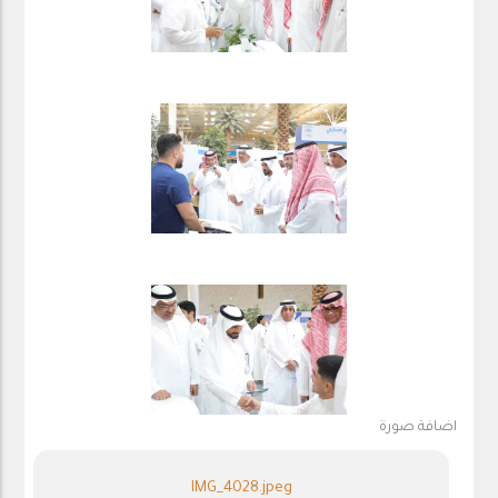
اضافة صورة
IMG_4028.jpeg