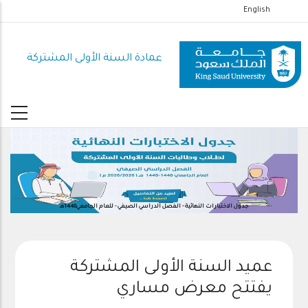
تجاوز
English
إلى
المحتوى
عمادة السنة الأولى المشتركة
الرئيسي
جدول الاختبارات النهائية - الفصل الدراسي الصيفي - للعام الجامعي1448هـ
عميد السنة الأولى المشتركة
يفتتح معرض مساري