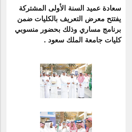
سعادة عميد ‫السنة الأولى المشتركة‬
يفتتح معرض التعريف بالكليات ضمن
برنامج ‫مساري‬ وذلك بحضور منسوبي
كليات جامعة الملك سعود .