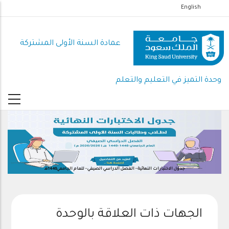
تجاوز
English
إلى
المحتوى
عمادة السنة الأولى المشتركة
الرئيسي
وحدة التميز في التعليم والتعلم
جدول الاختبارات النهائية - الفصل الدراسي الصيفي - للعام الجامعي1448هـ
الجهات ذات العلاقة بالوحدة