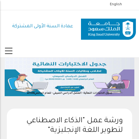
تجاوز
English
إلى
المحتوى
عمادة السنة الأولى المشتركة
الرئيسي
جدول الاختبارات النهائية - الفصل الدراسي الصيفي - للعام الجامعي1448هـ
ورشة عمل "الذكاء الاصطناعي
لتطوير اللغة الإنجليزية"