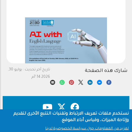
تاريخ آخر تحديث :
يوليو 30,
شارك هذه الصفحة
2026 7:14م
نستخدم ملفات تعريف الارتباط وتقنيات التتبع الأخرى لتقديم
وإتاحة الميزات، وقياس أداء الموقع.
حقوق النشر
سياسة الخصوصية
Footer
لمزيد من المعلومات حول سياسة الخصوصية لدينا